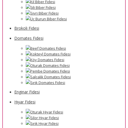
Kıl Biber Fidesi
Şili Biber Fidesi
Sivri Biber Fidesi
Üç Burun Biber Fidesi
Brokoli Fidesi
Domates Fidesi
Beef Domates Fidesi
Kokteyl Domates Fidesi
Köy Domates Fidesi
Oturak Domates Fidesi
Pembe Domates Fidesi
Salçalık Domates Fidesi
Sırık Domates Fidesi
Enginar Fidesi
Hıyar Fidesi
Oturak Hıyar Fidesi
Silor Hıyar Fidesi
Sırık Hıyar Fidesi