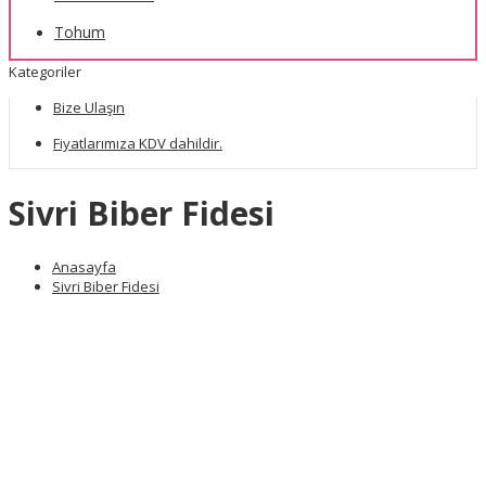
Tohum
Kategoriler
Bize Ulaşın
Fiyatlarımıza KDV dahildir.
Sivri Biber Fidesi
Anasayfa
Sivri Biber Fidesi