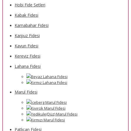
Hobi Fide Setleri
Kabak Fidesi
Karnabahar Fidesi
Karpuz Fidesi
Kavun Fidesi
Kereviz Fidesi
Lahana Fidesi
Beyaz Lahana Fidesi
Kırmız Lahana Fidesi
Marul Fidesi
İceberg Marul Fidesi
Kıvırcık Marul Fidesi
Yedikule(Düz) Marul Fidesi
Kırmızı Marul Fidesi
Patlıcan Fidesi