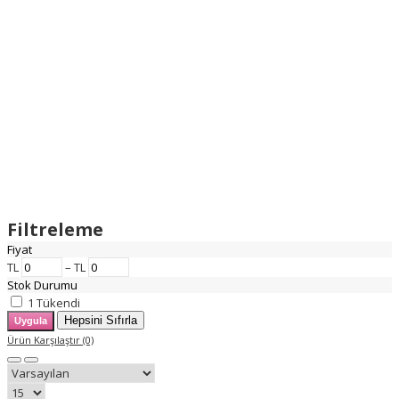
Filtreleme
Fiyat
TL
–
TL
Stok Durumu
1
Tükendi
Ürün Karşılaştır (0)