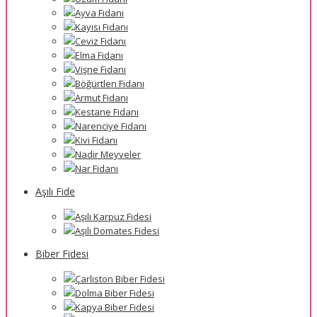
Ayva Fidanı
Kayısı Fidanı
Ceviz Fidanı
Elma Fidanı
Vişne Fidanı
Böğürtlen Fidanı
Armut Fidanı
Kestane Fidanı
Narenciye Fidanı
Kivi Fidanı
Nadir Meyveler
Nar Fidanı
Aşılı Fide
Aşılı Karpuz Fidesi
Aşılı Domates Fidesi
Biber Fidesi
Çarliston Biber Fidesi
Dolma Biber Fidesi
Kapya Biber Fidesi