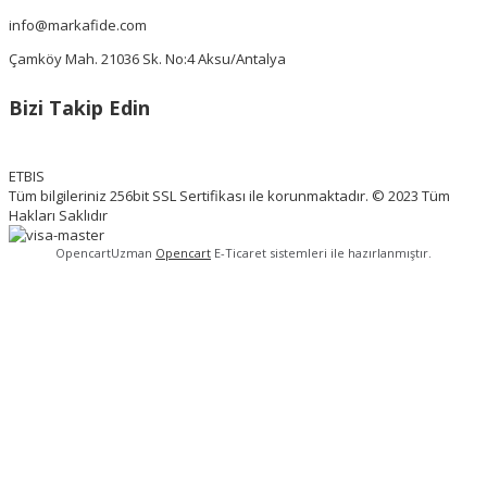
info@markafide.com
Çamköy Mah. 21036 Sk. No:4 Aksu/Antalya
Bizi Takip Edin
ETBIS
Tüm bilgileriniz 256bit SSL Sertifikası ile korunmaktadır. © 2023 Tüm
Hakları Saklıdır
OpencartUzman
Opencart
E-Ticaret sistemleri ile hazırlanmıştır.