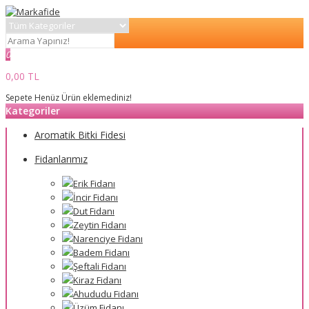
0
0,00 TL
Sepete Henüz Ürün eklemediniz!
Kategoriler
Aromatik Bitki Fidesi
Fidanlarımız
Erik Fidanı
İncir Fidanı
Dut Fidanı
Zeytin Fidanı
Narenciye Fidanı
Badem Fidanı
Şeftali Fidanı
Kiraz Fidanı
Ahududu Fidanı
Üzüm Fidanı