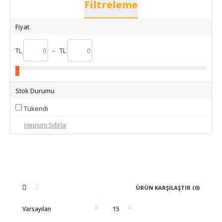
Filtreleme
Fiyat
TL
–
TL
Stok Durumu
Tükendi
ÜRÜN KARŞILAŞTIR (0)