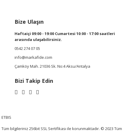
Bize Ulaşın
Haftaiçi 09:00 - 19:00 Cumartesi 10:00 - 17:00 saatleri
arasında ulaşabilirsiniz.
0542 274 07 05
info@markafide.com
Çamköy Mah. 21036 Sk. No:4 Aksu/Antalya
Bizi Takip Edin
ETBIS
Tüm bilgileriniz 256bit SSL Sertifikası ile korunmaktadır. © 2023 Tüm