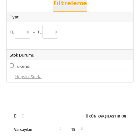
Filtreleme
Fiyat
TL
–
TL
Stok Durumu
Tükendi
ÜRÜN KARŞILAŞTIR (0)