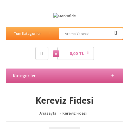
0,00 TL
0
Kategoriler
Kereviz Fidesi
Anasayfa
Kereviz Fidesi