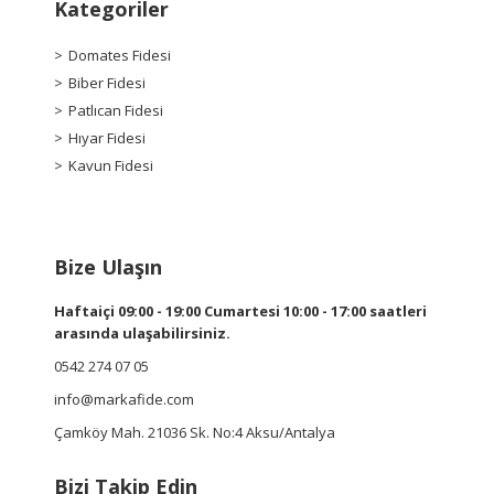
Kategoriler
Domates Fidesi
Biber Fidesi
Patlıcan Fidesi
Hıyar Fidesi
Kavun Fidesi
Bize Ulaşın
Haftaiçi 09:00 - 19:00 Cumartesi 10:00 - 17:00 saatleri
arasında ulaşabilirsiniz.
0542 274 07 05
info@markafide.com
Çamköy Mah. 21036 Sk. No:4 Aksu/Antalya
Bizi Takip Edin